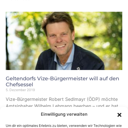
Geltendorfs Vize-Bürgermeister will auf den
Chefsessel
5. Dezember 2019
Vize-Bürgermeister Robert Sedlmayr (ÖDP) möchte
Amtsinhaber Wilhelm Lehmann beerben – und er hat
seine Partei geschlossen hinter sich. Geltendorf –
Einwilligung verwalten
Einstimmig nominierte die Geltendorfer ÖDP
Um dir ein optimales Erlebnis zu bieten, verwenden wir Technologien wie