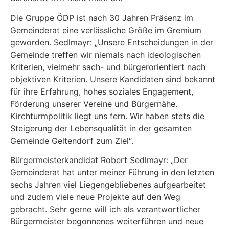
Die Gruppe ÖDP ist nach 30 Jahren Präsenz im
Gemeinderat eine verlässliche Größe im Gremium
geworden. Sedlmayr: „Unsere Entscheidungen in der
Gemeinde treffen wir niemals nach ideologischen
Kriterien, vielmehr sach- und bürgerorientiert nach
objektiven Kriterien. Unsere Kandidaten sind bekannt
für ihre Erfahrung, hohes soziales Engagement,
Förderung unserer Vereine und Bürgernähe.
Kirchturmpolitik liegt uns fern. Wir haben stets die
Steigerung der Lebensqualität in der gesamten
Gemeinde Geltendorf zum Ziel“.
Bürgermeisterkandidat Robert Sedlmayr: „Der
Gemeinderat hat unter meiner Führung in den letzten
sechs Jahren viel Liegengebliebenes aufgearbeitet
und zudem viele neue Projekte auf den Weg
gebracht. Sehr gerne will ich als verantwortlicher
Bürgermeister begonnenes weiterführen und neue