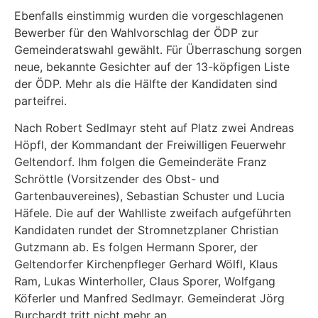
Ebenfalls einstimmig wurden die vorgeschlagenen
Bewerber für den Wahlvorschlag der ÖDP zur
Gemeinderatswahl gewählt. Für Überraschung sorgen
neue, bekannte Gesichter auf der 13-köpfigen Liste
der ÖDP. Mehr als die Hälfte der Kandidaten sind
parteifrei.
Nach Robert Sedlmayr steht auf Platz zwei Andreas
Höpfl, der Kommandant der Freiwilligen Feuerwehr
Geltendorf. Ihm folgen die Gemeinderäte Franz
Schröttle (Vorsitzender des Obst- und
Gartenbauvereines), Sebastian Schuster und Lucia
Häfele. Die auf der Wahlliste zweifach aufgeführten
Kandidaten rundet der Stromnetzplaner Christian
Gutzmann ab. Es folgen Hermann Sporer, der
Geltendorfer Kirchenpfleger Gerhard Wölfl, Klaus
Ram, Lukas Winterholler, Claus Sporer, Wolfgang
Köferler und Manfred Sedlmayr. Gemeinderat Jörg
Burchardt tritt nicht mehr an.